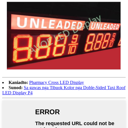
Kaniadto:
Pharmacy Cross LED Display
Sunod:
Sa gawas nga Tibuok Kolor nga Doble-Sided Taxi Roof
LED Display P4