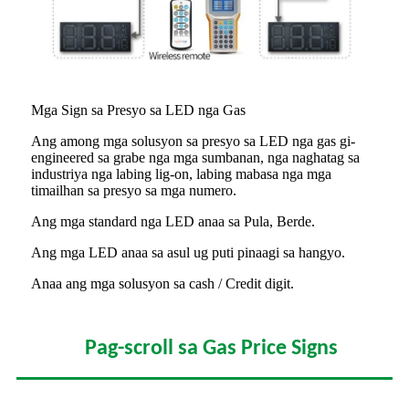
Mga Sign sa Presyo sa LED nga Gas
Ang among mga solusyon sa presyo sa LED nga gas gi-
engineered sa grabe nga mga sumbanan, nga naghatag sa
industriya nga labing lig-on, labing mabasa nga mga
timailhan sa presyo sa mga numero.
Ang mga standard nga LED anaa sa Pula, Berde.
Ang mga LED anaa sa asul ug puti pinaagi sa hangyo.
Anaa ang mga solusyon sa cash / Credit digit.
Pag-scroll sa Gas Price Signs