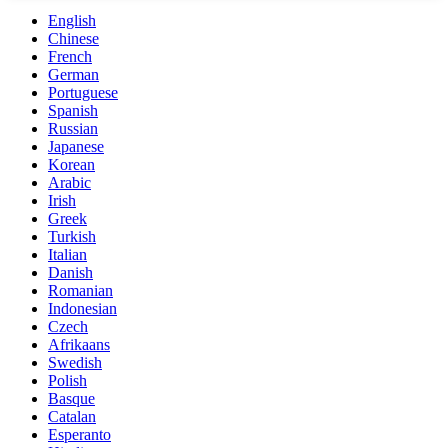
English
Chinese
French
German
Portuguese
Spanish
Russian
Japanese
Korean
Arabic
Irish
Greek
Turkish
Italian
Danish
Romanian
Indonesian
Czech
Afrikaans
Swedish
Polish
Basque
Catalan
Esperanto