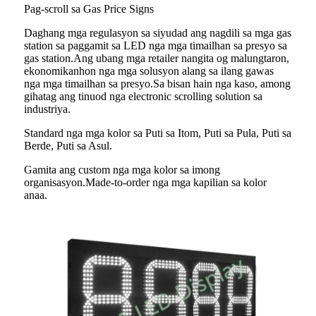
Pag-scroll sa Gas Price Signs
Daghang mga regulasyon sa siyudad ang nagdili sa mga gas
station sa paggamit sa LED nga mga timailhan sa presyo sa
gas station.Ang ubang mga retailer nangita og malungtaron,
ekonomikanhon nga mga solusyon alang sa ilang gawas
nga mga timailhan sa presyo.Sa bisan hain nga kaso, among
gihatag ang tinuod nga electronic scrolling solution sa
industriya.
Standard nga mga kolor sa Puti sa Itom, Puti sa Pula, Puti sa
Berde, Puti sa Asul.
Gamita ang custom nga mga kolor sa imong
organisasyon.Made-to-order nga mga kapilian sa kolor
anaa.