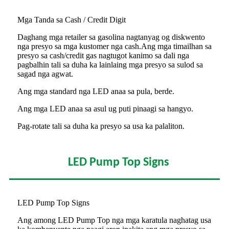
Mga Tanda sa Cash / Credit Digit
Daghang mga retailer sa gasolina nagtanyag og diskwento
nga presyo sa mga kustomer nga cash.Ang mga timailhan sa
presyo sa cash/credit gas nagtugot kanimo sa dali nga
pagbalhin tali sa duha ka lainlaing mga presyo sa sulod sa
sagad nga agwat.
Ang mga standard nga LED anaa sa pula, berde.
Ang mga LED anaa sa asul ug puti pinaagi sa hangyo.
Pag-rotate tali sa duha ka presyo sa usa ka palaliton.
LED Pump Top Signs
LED Pump Top Signs
Ang among LED Pump Top nga mga karatula naghatag usa