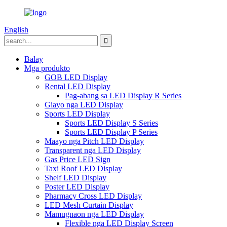
English
Balay
Mga produkto
GOB LED Display
Rental LED Display
Pag-abang sa LED Display R Series
Giayo nga LED Display
Sports LED Display
Sports LED Display S Series
Sports LED Display P Series
Maayo nga Pitch LED Display
Transparent nga LED Display
Gas Price LED Sign
Taxi Roof LED Display
Shelf LED Display
Poster LED Display
Pharmacy Cross LED Display
LED Mesh Curtain Display
Mamugnaon nga LED Display
Flexible nga LED Display Screen