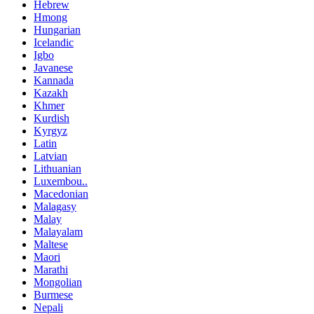
Hebrew
Hmong
Hungarian
Icelandic
Igbo
Javanese
Kannada
Kazakh
Khmer
Kurdish
Kyrgyz
Latin
Latvian
Lithuanian
Luxembou..
Macedonian
Malagasy
Malay
Malayalam
Maltese
Maori
Marathi
Mongolian
Burmese
Nepali