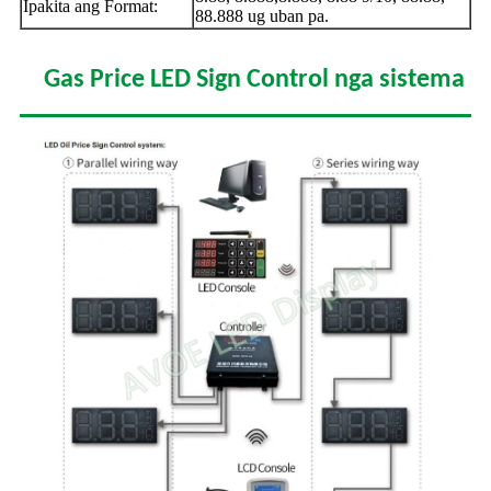
Ipakita ang Format:
88.888 ug uban pa.
Gas Price LED Sign Control nga sistema