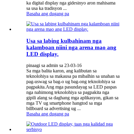
ka digital display nga gidesinyo aron mahisama
sa usa ka tradisyon ...
Basaha ang dugang pa
Usa sa labing kulbahinam nga
kalamboan niini nga arena mao ang
LED display.
pinaagi sa admin sa 23-03-16
Sa mga balita karon, ang kalibutan sa
teknolohiya sa makausa pa mibalhin sa unahan sa
pag-uswag sa bag-o ug bag-ong teknolohiya sa
pagpakita.Ang mga pasundayag sa LED paspas
nga nahimong teknolohiya sa pagpakita nga
gipili alang sa daghang mga aplikasyon, gikan sa
mga TV ug smartphone hangtod sa mga
billboard sa advertising ug ...
Basaha ang dugang pa