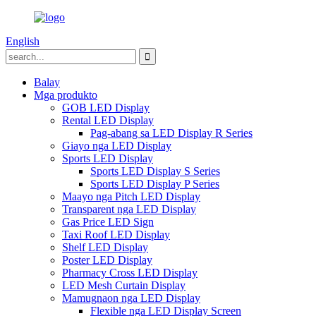
English
Balay
Mga produkto
GOB LED Display
Rental LED Display
Pag-abang sa LED Display R Series
Giayo nga LED Display
Sports LED Display
Sports LED Display S Series
Sports LED Display P Series
Maayo nga Pitch LED Display
Transparent nga LED Display
Gas Price LED Sign
Taxi Roof LED Display
Shelf LED Display
Poster LED Display
Pharmacy Cross LED Display
LED Mesh Curtain Display
Mamugnaon nga LED Display
Flexible nga LED Display Screen