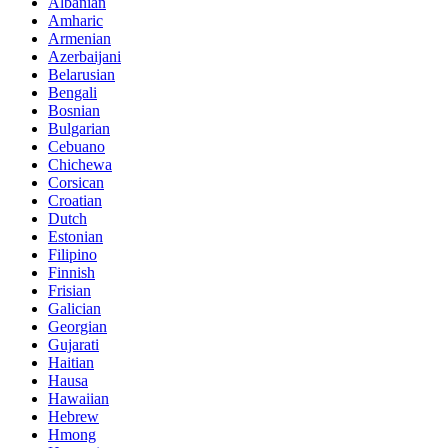
Albanian
Amharic
Armenian
Azerbaijani
Belarusian
Bengali
Bosnian
Bulgarian
Cebuano
Chichewa
Corsican
Croatian
Dutch
Estonian
Filipino
Finnish
Frisian
Galician
Georgian
Gujarati
Haitian
Hausa
Hawaiian
Hebrew
Hmong