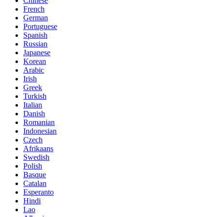
Chinese
French
German
Portuguese
Spanish
Russian
Japanese
Korean
Arabic
Irish
Greek
Turkish
Italian
Danish
Romanian
Indonesian
Czech
Afrikaans
Swedish
Polish
Basque
Catalan
Esperanto
Hindi
Lao