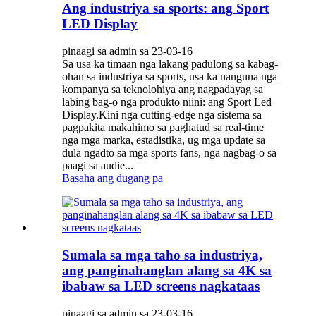
Ang industriya sa sports: ang Sport
LED Display
pinaagi sa admin sa 23-03-16
Sa usa ka timaan nga lakang padulong sa kabag-
ohan sa industriya sa sports, usa ka nanguna nga
kompanya sa teknolohiya ang nagpadayag sa
labing bag-o nga produkto niini: ang Sport Led
Display.Kini nga cutting-edge nga sistema sa
pagpakita makahimo sa paghatud sa real-time
nga mga marka, estadistika, ug mga update sa
dula ngadto sa mga sports fans, nga nagbag-o sa
paagi sa audie...
Basaha ang dugang pa
Sumala sa mga taho sa industriya,
ang panginahanglan alang sa 4K sa
ibabaw sa LED screens nagkataas
pinaagi sa admin sa 23-03-16