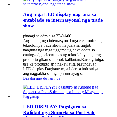
Ang mga LED display nag-una sa
entablado sa internasyonal nga trade
show
pinaagi sa admin sa 23-04-06
Ang tinuig nga internasyonal nga electronics ug
teknolohiya trade show nagdala sa tingub
nanguna nga mga tiggama ug developers sa
cutting-edge electronics ug teknolohiya nga mga
produkto gikan sa tibuok kalibutan.Karong tuiga,
usa ka produkto ang nakawat sa pasundayag:
LED display.Daghang mga lider sa industriya
ang nagpakita sa mga pasundayag sa ...
Basaha ang dugang pa
LED DISPLAY: Pagsiguro sa
Kalidad nga Suporta sa Post-Sale