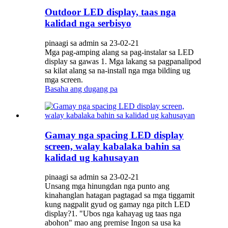
Outdoor LED display, taas nga
kalidad nga serbisyo
pinaagi sa admin sa 23-02-21
Mga pag-amping alang sa pag-instalar sa LED
display sa gawas 1. Mga lakang sa pagpanalipod
sa kilat alang sa na-install nga mga bilding ug
mga screen.
Basaha ang dugang pa
Gamay nga spacing LED display
screen, walay kabalaka bahin sa
kalidad ug kahusayan
pinaagi sa admin sa 23-02-21
Unsang mga hinungdan nga punto ang
kinahanglan hatagan pagtagad sa mga tiggamit
kung nagpalit gyud og gamay nga pitch LED
display?1. "Ubos nga kahayag ug taas nga
abohon" mao ang premise Ingon sa usa ka