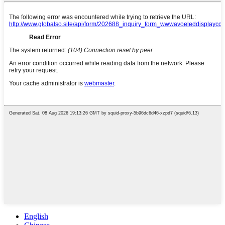
English